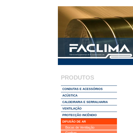
PRODUTOS
CONDUTAS E ACESSÓRIOS
ACÚSTICA
CALDEIRARIA E SERRALHARIA
VENTILAÇÃO
PROTECÇÃO INCÊNDIO
DIFUSÃO DE AR
Bocas de Ventilação
Grelhas